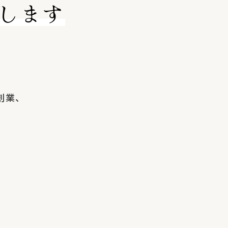
します
創業、