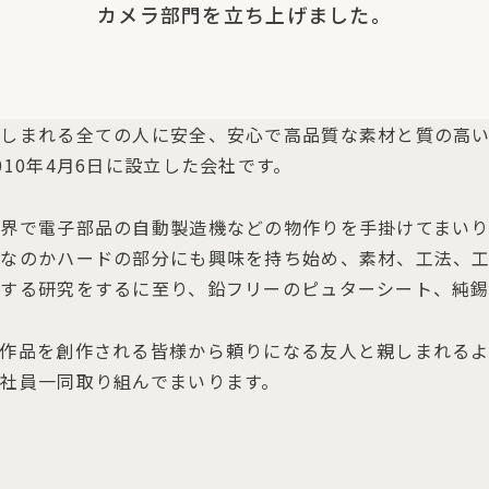
カメラ部門を立ち上げました。
楽しまれる全ての人に安全、安心で高品質な素材と質の高
10年4月6日に設立した会社です。
業界で電子部品の自動製造機などの物作りを手掛けてまい
柄なのかハードの部分にも興味を持ち始め、素材、工法、
化する研究をするに至り、鉛フリーのピュターシート、純
ト作品を創作される皆様から頼りになる友人と親しまれる
社員一同取り組んでまいります。