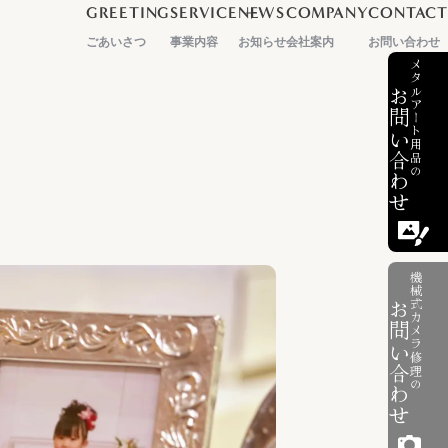
GREETING
SERVICE
NEWS
COMPANY
CONTACT
メタルアート部門
カメラサービス部門
ごあいさつ
事業内容
お知らせ
会社案内
お問い合わせ
メタルアート用品の
お問い合わせ
機械式カメラ修理の
お問い合わせ