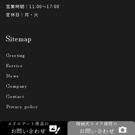
営業時間｜11:00〜17:00
定休日｜月・火
Sitemap
Greeting
Service
News
Company
Contact
Privacy policy
メタルアート用品の
機械式カメラ修理の
お問い合わせ
お問い合わせ
©2026 ARTFRIENDS Co., Ltd.